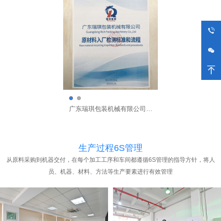
包装机械有限公司原
广东瑞琪包装机械有限公司原
材料采购流程
材料采购流程
生产过程6S管理
从原料采购到机器交付，在每个加工工序和车间都遵循6S管理的指导方针，将人
员、机器、材料、方法等生产要素进行有效管理