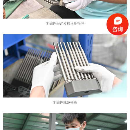
零部件采购质检入库管理
零部件规范检验