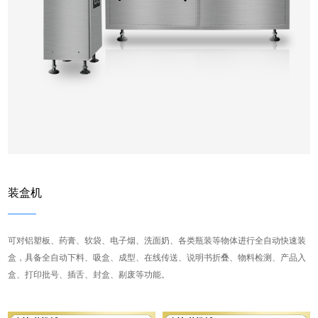
装盒机
可对铝塑板、药膏、软袋、电子烟、洗面奶、各类瓶装等物体进行全自动快速装
盒，具备全自动下料、吸盒、成型、在线传送、说明书折叠、物料检测、产品入
盒、打印批号、插舌、封盒、剔废等功能。