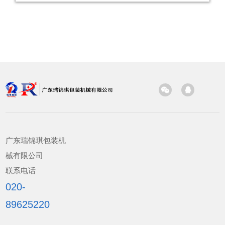
广东瑞锦琪包装机
械有限公司
联系电话
020-
89625220